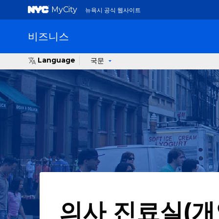
MyCity
뉴욕시 공식 웹사이트
비즈니스
Language
국문
의사 진료실(개