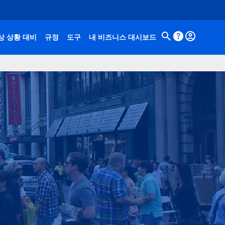
상 상황 대비
규정
도구
내 비즈니스 대시보드