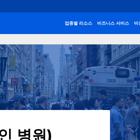
업종별 리소스
비즈니스 서비스
비
인 병원)