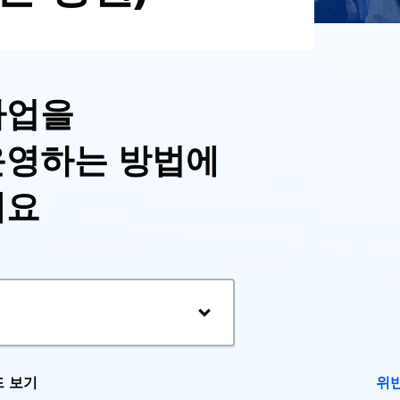
사업을
운영하는 방법에
세요
 보기
위