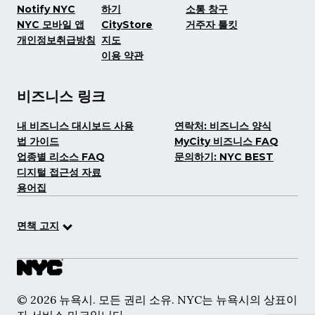
Notify NYC
하기
소통 창구
NYC 모바일 앱
CityStore
거주자 툴킷
개인정보취급방침
지도
이용 약관
비즈니스 링크
내 비즈니스 대시보드 사용
연락처: 비즈니스 양식
법 가이드
MyCity 비즈니스 FAQ
업종별 리소스 FAQ
문의하기: NYC BEST
디지털 접근성 자료
용어집
면책 고지
© 2026 뉴욕시. 모든 권리 소유. NYC는 뉴욕시의 상표이