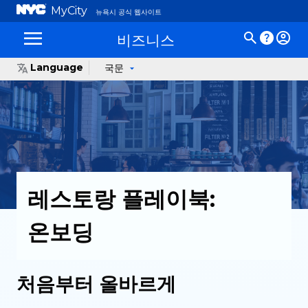
MyCity
뉴욕시 공식 웹사이트
비즈니스
Language
국문
레스토랑 플레이북:
온보딩
처음부터 올바르게